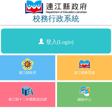
校務行政系統
登入(Login)
連江縣政府
連江縣教育處
連江縣十二年國教資訊網
網路中心